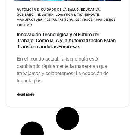
AUTOMOTRIZ
,
CUIDADO DE LA SALUD
,
EDUCATIVA
,
GOBIERNO
,
INDUSTRIA
,
LOGÍSTICA & TRANSPORTE
,
MANUFACTURA
,
RESTAURANTERA
,
SERVICIOS FINANCIEROS
,
TURISMO
Innovación Tecnológica y el Futuro del
Trabajo: Cómo la IA y la Automatización Están
Transformando las Empresas
En el mundo actual, la tecnología está
cambiando rápidamente la manera en que
trabajamos y colaboramos. La adopción de
tecnologías
Read more