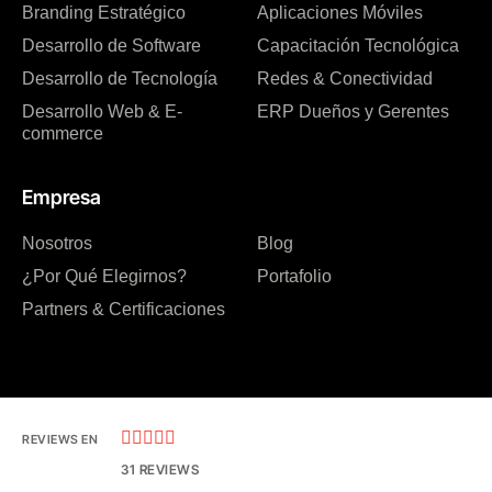
Branding Estratégico
Aplicaciones Móviles
Desarrollo de Software
Capacitación Tecnológica
Desarrollo de Tecnología
Redes & Conectividad
Desarrollo Web & E-
ERP Dueños y Gerentes
commerce
Empresa
Nosotros
Blog
¿Por Qué Elegirnos?
Portafolio
Partners & Certificaciones





REVIEWS EN
31 REVIEWS