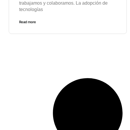
trabajamos y colaboramos. La adopción de
tecnologías
Read more