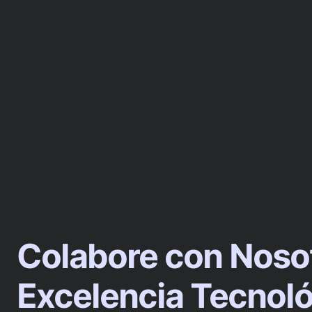
Colabore con Noso
Excelencia Tecnol